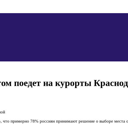
ом поедет на курорты Краснод
ной
о, что примерно 78% россиян принимают решение о выборе места 