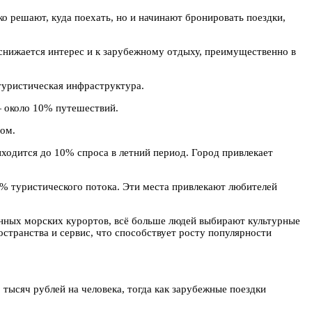
ко решают, куда поехать, но и начинают бронировать поездки,
снижается интерес и к зарубежному отдыху, преимущественно в
 туристическая инфраструктура.
 около 10% путешествий.
ом.
ходится до 10% спроса в летний период. Город привлекает
–7% туристического потока. Эти места привлекают любителей
нных морских курортов, всё больше людей выбирают культурные
странства и сервис, что способствует росту популярности
 тысяч рублей на человека, тогда как зарубежные поездки