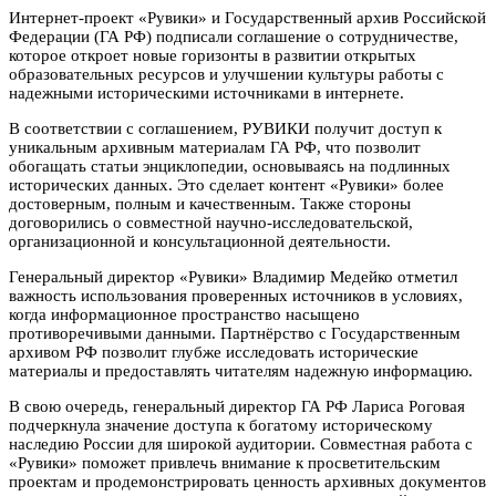
Интернет-проект «Рувики» и Государственный архив Российской
Федерации (ГА РФ) подписали соглашение о сотрудничестве,
которое откроет новые горизонты в развитии открытых
образовательных ресурсов и улучшении культуры работы с
надежными историческими источниками в интернете.
В соответствии с соглашением, РУВИКИ получит доступ к
уникальным архивным материалам ГА РФ, что позволит
обогащать статьи энциклопедии, основываясь на подлинных
исторических данных. Это сделает контент «Рувики» более
достоверным, полным и качественным. Также стороны
договорились о совместной научно-исследовательской,
организационной и консультационной деятельности.
Генеральный директор «Рувики» Владимир Медейко отметил
важность использования проверенных источников в условиях,
когда информационное пространство насыщено
противоречивыми данными. Партнёрство с Государственным
архивом РФ позволит глубже исследовать исторические
материалы и предоставлять читателям надежную информацию.
В свою очередь, генеральный директор ГА РФ Лариса Роговая
подчеркнула значение доступа к богатому историческому
наследию России для широкой аудитории. Совместная работа с
«Рувики» поможет привлечь внимание к просветительским
проектам и продемонстрировать ценность архивных документов