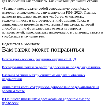
для понимания как прошлого, так и настоящего нашей страны.
«Рувики» представляет собой современную российскую
интернет-энциклопедию, запущенную на РИФ-2023. Главные
ценности площадки включают удобство, открытость,
технологичность и достоверность информации. Также в
энциклопедии применён искусственный интеллект, который
способен точно формулировать ответы на запросы
пользователей, пересказывать информацию в различных стилях и
углубляться в изучение тем.
Поделиться в ВКонтакте
Вам также может понравиться
Почти треть россиян регулярно нарушают ПДД
Исследование показало расходы россиян на поддержку близких
Названы отличия между симптомами рака и обычных
недомоганий
Лишь пятая часть сотрудников добровольно задерживаются на
рабочем месте
В Обнинске школьникам рассказали об адресном выборе
профессии