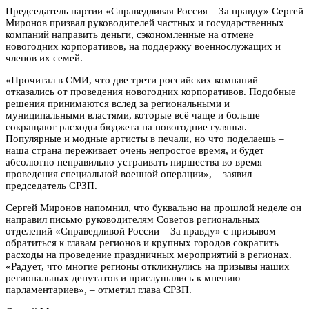
Председатель партии «Справедливая Россия – За правду» Сергей
Миронов призвал руководителей частных и государственных
компаний направить деньги, сэкономленные на отмене
новогодних корпоративов, на поддержку военнослужащих и
членов их семей.
«Прочитал в СМИ, что две трети российских компаний
отказались от проведения новогодних корпоративов. Подобные
решения принимаются вслед за региональными и
муниципальными властями, которые всё чаще и больше
сокращают расходы бюджета на новогодние гулянья.
Популярные и модные артисты в печали, но что поделаешь –
наша страна переживает очень непростое время, и будет
абсолютно неправильно устраивать пиршества во время
проведения специальной военной операции», – заявил
председатель СРЗП.
Сергей Миронов напомнил, что буквально на прошлой неделе он
направил письмо руководителям Советов региональных
отделений «Справедливой России – За правду» с призывом
обратиться к главам регионов и крупных городов сократить
расходы на проведение праздничных мероприятий в регионах.
«Радует, что многие регионы откликнулись на призывы наших
региональных депутатов и прислушались к мнению
парламентариев», – отметил глава СРЗП.