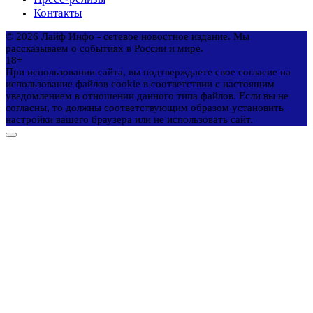
Контакты
© 2026 Лайф Инфо - сетевое новостное издание. Мы
рассказываем о событиях в России и мире.
18+
При использовании сайта, вы подтверждаете свое согласие на
использование файлов cookie в соответствии с настоящим
уведомлением в отношении данного типа файлов. Если вы не
согласны, то должны соответствующим образом установить
настройки вашего браузера или не использовать сайт.