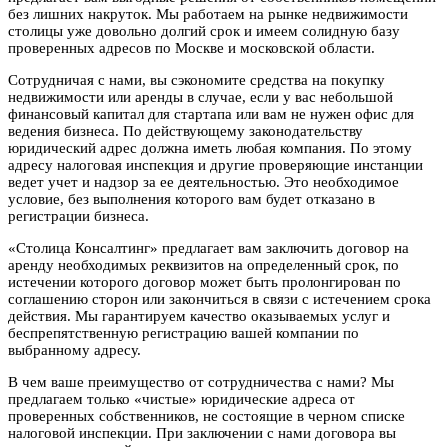
без лишних накруток. Мы работаем на рынке недвижимости
столицы уже довольно долгий срок и имеем солидную базу
проверенных адресов по Москве и московской области.
Сотрудничая с нами, вы сэкономите средства на покупку
недвижимости или аренды в случае, если у вас небольшой
финансовый капитал для стартапа или вам не нужен офис для
ведения бизнеса. По действующему законодательству
юридический адрес должна иметь любая компания. По этому
адресу налоговая инспекция и другие проверяющие инстанции
ведет учет и надзор за ее деятельностью. Это необходимое
условие, без выполнения которого вам будет отказано в
регистрации бизнеса.
«Столица Консалтинг» предлагает вам заключить договор на
аренду необходимых реквизитов на определенный срок, по
истечении которого договор может быть пролонгирован по
соглашению сторон или закончиться в связи с истечением срока
действия. Мы гарантируем качество оказываемых услуг и
беспрепятственную регистрацию вашей компании по
выбранному адресу.
В чем ваше преимущество от сотрудничества с нами? Мы
предлагаем только «чистые» юридические адреса от
проверенных собственников, не состоящие в черном списке
налоговой инспекции. При заключении с нами договора вы