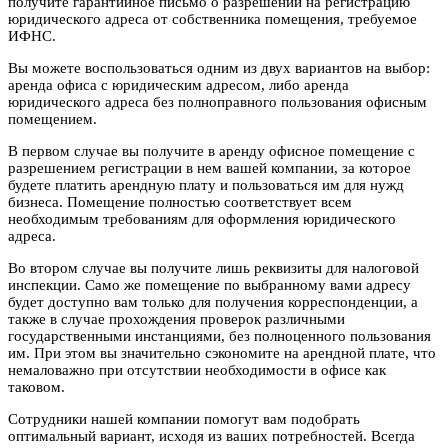
получите гарантийное письмо о разрешении на регистрацию
юридического адреса от собственника помещения, требуемое
ИФНС.
Вы можете воспользоваться одним из двух вариантов на выбор:
аренда офиса с юридическим адресом, либо аренда
юридического адреса без полноправного пользования офисным
помещением.
В первом случае вы получите в аренду офисное помещение с
разрешением регистрации в нем вашей компании, за которое
будете платить арендную плату и пользоваться им для нужд
бизнеса. Помещение полностью соответствует всем
необходимым требованиям для оформления юридического
адреса.
Во втором случае вы получите лишь реквизиты для налоговой
инспекции. Само же помещение по выбранному вами адресу
будет доступно вам только для получения корреспонденции, а
также в случае прохождения проверок различными
государственными инстанциями, без полноценного пользования
им. При этом вы значительно сэкономите на арендной плате, что
немаловажно при отсутствии необходимости в офисе как
таковом.
Сотрудники нашей компании помогут вам подобрать
оптимальный вариант, исходя из ваших потребностей. Всегда